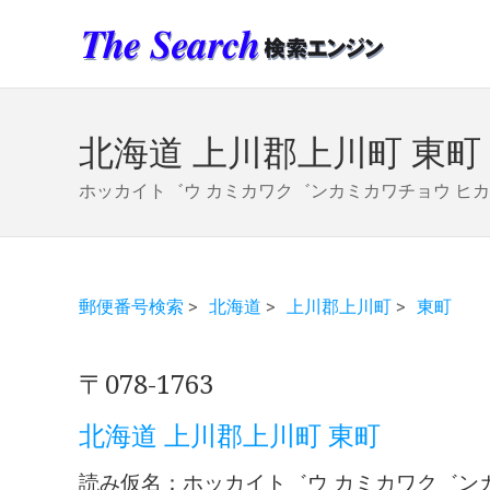
北海道 上川郡上川町 東町
ホッカイト゛ウ カミカワク゛ンカミカワチョウ ヒ
郵便番号検索
>
北海道
>
上川郡上川町
>
東町
〒078-1763
北海道 上川郡上川町 東町
読み仮名：ホッカイト゛ウ カミカワク゛ン