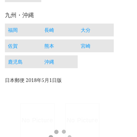
九州・沖縄
福岡
長崎
大分
佐賀
熊本
宮崎
鹿児島
沖縄
日本郵便 2018年5月1日版