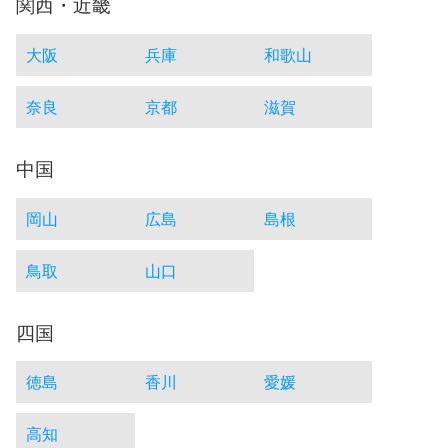
関西・近畿
大阪
兵庫
和歌山
奈良
京都
滋賀
中国
岡山
広島
島根
鳥取
山口
四国
徳島
香川
愛媛
高知