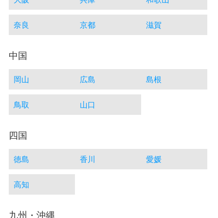
奈良
京都
滋賀
中国
岡山
広島
島根
鳥取
山口
四国
徳島
香川
愛媛
高知
九州・沖縄