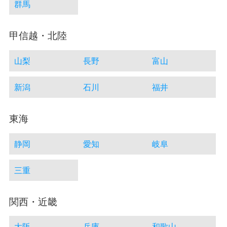
群馬
甲信越・北陸
山梨
長野
富山
新潟
石川
福井
東海
静岡
愛知
岐阜
三重
関西・近畿
大阪
兵庫
和歌山