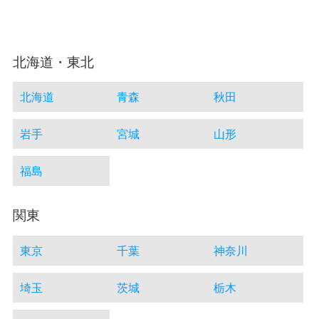
北海道・東北
北海道
青森
秋田
岩手
宮城
山形
福島
関東
東京
千葉
神奈川
埼玉
茨城
栃木