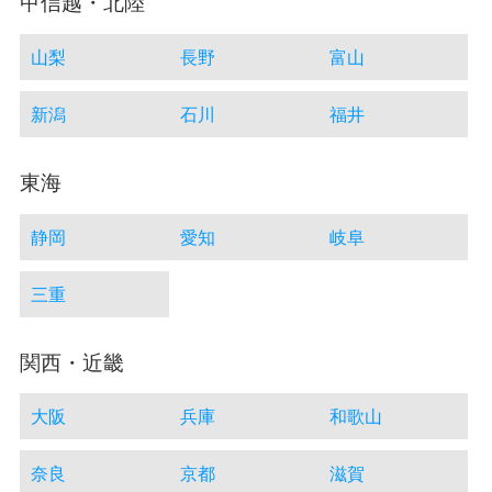
甲信越・北陸
山梨
長野
富山
新潟
石川
福井
東海
静岡
愛知
岐阜
三重
関西・近畿
大阪
兵庫
和歌山
奈良
京都
滋賀