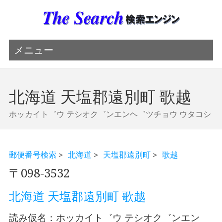
メニュー
北海道 天塩郡遠別町 歌越
ホッカイト゛ウ テシオク゛ンエンヘ゛ツチョウ ウタコシ
郵便番号検索
>
北海道
>
天塩郡遠別町
>
歌越
〒098-3532
北海道 天塩郡遠別町 歌越
読み仮名：ホッカイト゛ウ テシオク゛ンエン