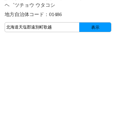
ヘ゛ツチョウ ウタコシ
地方自治体コード：01486
表示