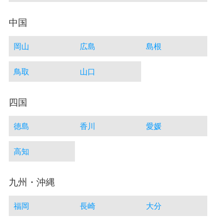
中国
岡山
広島
島根
鳥取
山口
四国
徳島
香川
愛媛
高知
九州・沖縄
福岡
長崎
大分