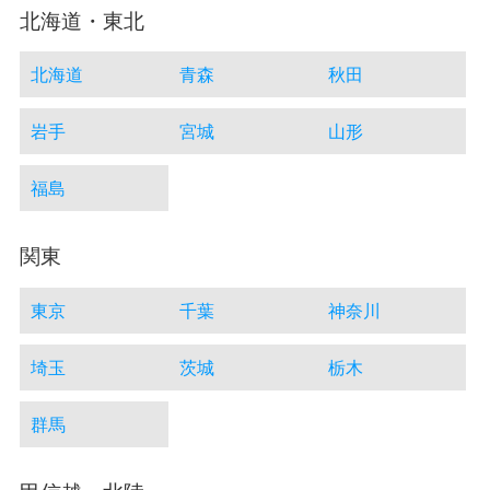
北海道・東北
北海道
青森
秋田
岩手
宮城
山形
福島
関東
東京
千葉
神奈川
埼玉
茨城
栃木
群馬