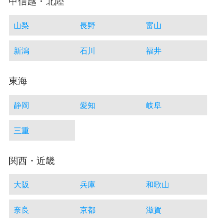
甲信越・北陸
山梨
長野
富山
新潟
石川
福井
東海
静岡
愛知
岐阜
三重
関西・近畿
大阪
兵庫
和歌山
奈良
京都
滋賀