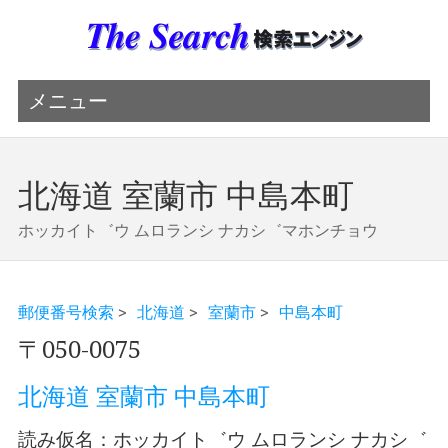
メニュー
北海道 室蘭市 中島本町
ホッカイト゛ウ ムロランシ ナカシ゛マホンチョウ
郵便番号検索
>
北海道
>
室蘭市
>
中島本町
〒050-0075
北海道 室蘭市 中島本町
読み仮名：ホッカイト゛ウ ムロランシ ナカシ゛