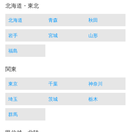
北海道・東北
北海道
青森
秋田
岩手
宮城
山形
福島
関東
東京
千葉
神奈川
埼玉
茨城
栃木
群馬