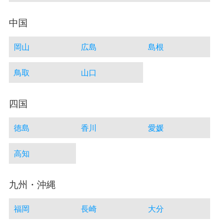
中国
岡山
広島
島根
鳥取
山口
四国
徳島
香川
愛媛
高知
九州・沖縄
福岡
長崎
大分