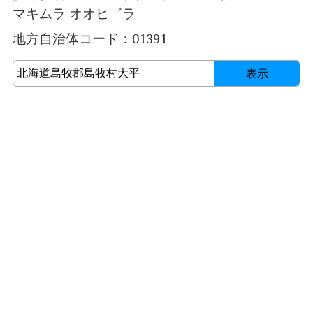
マキムラ オオヒ゛ラ
地方自治体コード：01391
表示