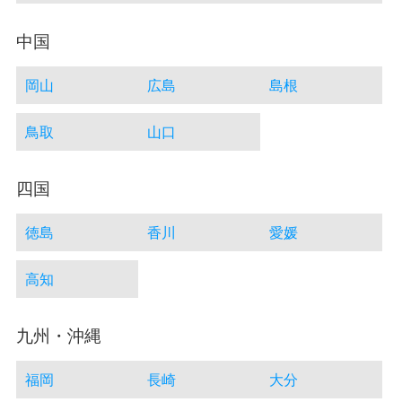
中国
岡山
広島
島根
鳥取
山口
四国
徳島
香川
愛媛
高知
九州・沖縄
福岡
長崎
大分