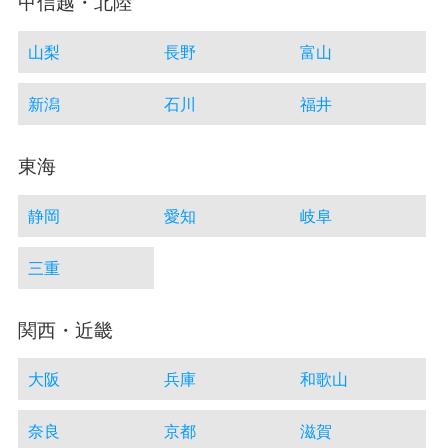
甲信越・北陸
山梨
長野
富山
新潟
石川
福井
東海
静岡
愛知
岐阜
三重
関西・近畿
大阪
兵庫
和歌山
奈良
京都
滋賀