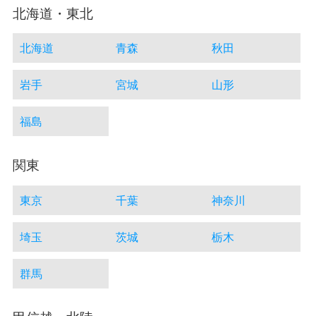
北海道・東北
北海道
青森
秋田
岩手
宮城
山形
福島
関東
東京
千葉
神奈川
埼玉
茨城
栃木
群馬