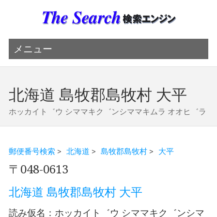
メニュー
北海道 島牧郡島牧村 大平
ホッカイト゛ウ シママキク゛ンシママキムラ オオヒ゛ラ
郵便番号検索
>
北海道
>
島牧郡島牧村
>
大平
〒048-0613
北海道 島牧郡島牧村 大平
読み仮名：ホッカイト゛ウ シママキク゛ンシマ