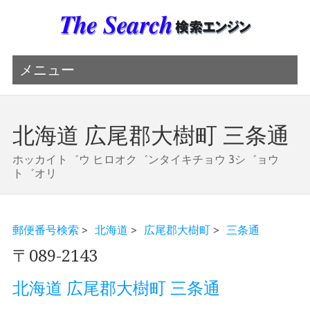
メニュー
北海道 広尾郡大樹町 三条通
ホッカイト゛ウ ヒロオク゛ンタイキチョウ 3シ゛ョウ
ト゛オリ
郵便番号検索
>
北海道
>
広尾郡大樹町
>
三条通
〒089-2143
北海道 広尾郡大樹町 三条通