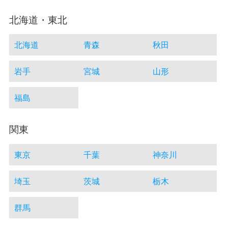
北海道・東北
北海道
青森
秋田
岩手
宮城
山形
福島
関東
東京
千葉
神奈川
埼玉
茨城
栃木
群馬