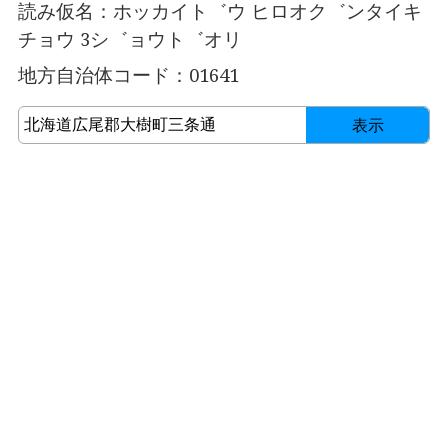
読み仮名：ホッカイト゛ウ ヒロオク゛ンタイキ
チョウ 3シ゛ョウト゛オリ
地方自治体コード：01641
表示