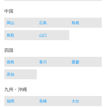
中国
岡山
広島
島根
鳥取
山口
四国
徳島
香川
愛媛
高知
九州・沖縄
福岡
長崎
大分