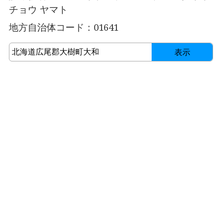
チョウ ヤマト
地方自治体コード：01641
表示