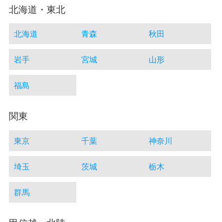
北海道・東北
北海道
青森
秋田
岩手
宮城
山形
福島
関東
東京
千葉
神奈川
埼玉
茨城
栃木
群馬