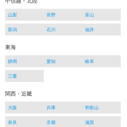
甲信越・北陸
山梨
長野
富山
新潟
石川
福井
東海
静岡
愛知
岐阜
三重
関西・近畿
大阪
兵庫
和歌山
奈良
京都
滋賀