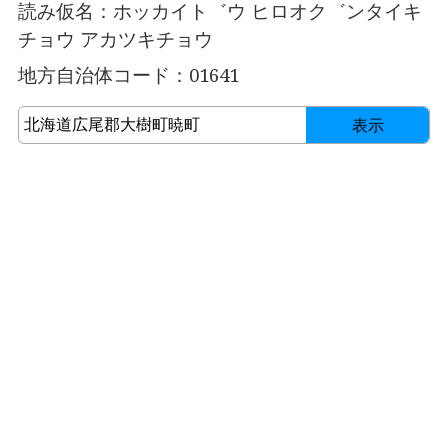
読み仮名：ホッカイト゛ウ ヒロオク゛ンタイキ
チョウ アカツキチョウ
地方自治体コード：01641
表示