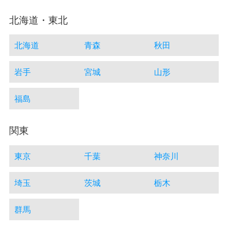
北海道・東北
北海道
青森
秋田
岩手
宮城
山形
福島
関東
東京
千葉
神奈川
埼玉
茨城
栃木
群馬