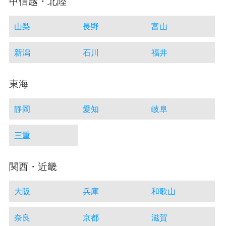
甲信越・北陸
山梨
長野
富山
新潟
石川
福井
東海
静岡
愛知
岐阜
三重
関西・近畿
大阪
兵庫
和歌山
奈良
京都
滋賀