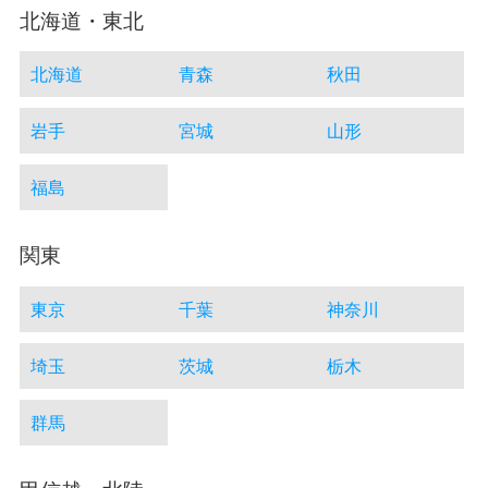
北海道・東北
北海道
青森
秋田
岩手
宮城
山形
福島
関東
東京
千葉
神奈川
埼玉
茨城
栃木
群馬