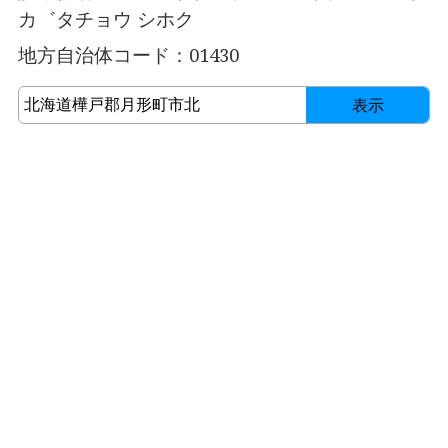
カ゛タチョウ シホク
地方自治体コード：01430
表示