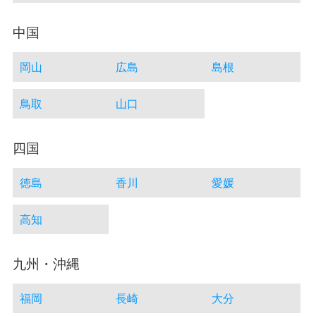
中国
岡山
広島
島根
鳥取
山口
四国
徳島
香川
愛媛
高知
九州・沖縄
福岡
長崎
大分