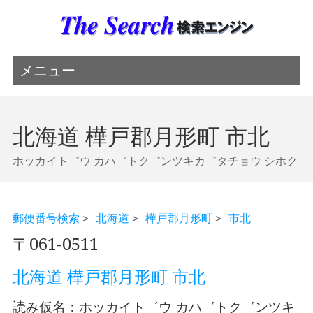
メニュー
北海道 樺戸郡月形町 市北
ホッカイト゛ウ カハ゛トク゛ンツキカ゛タチョウ シホク
郵便番号検索
>
北海道
>
樺戸郡月形町
>
市北
〒061-0511
北海道 樺戸郡月形町 市北
読み仮名：ホッカイト゛ウ カハ゛トク゛ンツキ