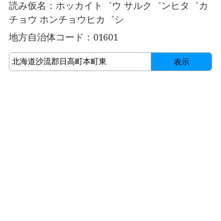
読み仮名：ホッカイト゛ウ サルク゛ンヒタ゛カ
チョウ ホンチョウヒカ゛シ
地方自治体コード：01601
表示