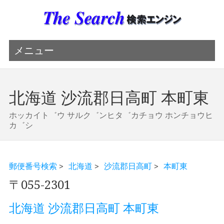
メニュー
北海道 沙流郡日高町 本町東
ホッカイト゛ウ サルク゛ンヒタ゛カチョウ ホンチョウヒ
カ゛シ
郵便番号検索
>
北海道
>
沙流郡日高町
>
本町東
〒055-2301
北海道 沙流郡日高町 本町東