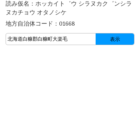
読み仮名：ホッカイト゛ウ シラヌカク゛ンシラ
ヌカチョウ オタノシケ
地方自治体コード：01668
表示