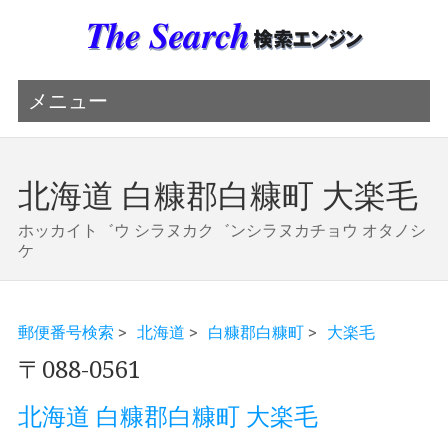
メニュー
北海道 白糠郡白糠町 大楽毛
ホッカイト゛ウ シラヌカク゛ンシラヌカチョウ オタノシ
ケ
郵便番号検索
>
北海道
>
白糠郡白糠町
>
大楽毛
〒088-0561
北海道 白糠郡白糠町 大楽毛