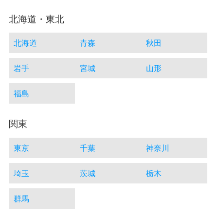
北海道・東北
北海道
青森
秋田
岩手
宮城
山形
福島
関東
東京
千葉
神奈川
埼玉
茨城
栃木
群馬