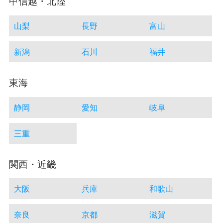
甲信越・北陸
山梨
長野
富山
新潟
石川
福井
東海
静岡
愛知
岐阜
三重
関西・近畿
大阪
兵庫
和歌山
奈良
京都
滋賀