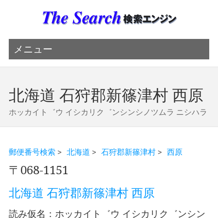
メニュー
北海道 石狩郡新篠津村 西原
ホッカイト゛ウ イシカリク゛ンシンシノツムラ ニシハラ
郵便番号検索
>
北海道
>
石狩郡新篠津村
>
西原
〒068-1151
北海道 石狩郡新篠津村 西原
読み仮名：ホッカイト゛ウ イシカリク゛ンシン