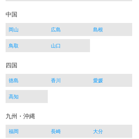
中国
岡山
広島
島根
鳥取
山口
四国
徳島
香川
愛媛
高知
九州・沖縄
福岡
長崎
大分