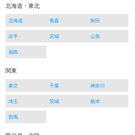
北海道・東北
北海道
青森
秋田
岩手
宮城
山形
福島
関東
東京
千葉
神奈川
埼玉
茨城
栃木
群馬