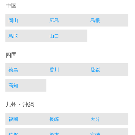
中国
岡山
広島
島根
鳥取
山口
四国
徳島
香川
愛媛
高知
九州・沖縄
福岡
長崎
大分
佐賀
熊本
宮崎