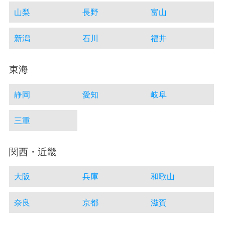
山梨
長野
富山
新潟
石川
福井
東海
静岡
愛知
岐阜
三重
関西・近畿
大阪
兵庫
和歌山
奈良
京都
滋賀