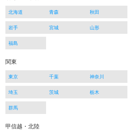
北海道
青森
秋田
岩手
宮城
山形
福島
関東
東京
千葉
神奈川
埼玉
茨城
栃木
群馬
甲信越・北陸