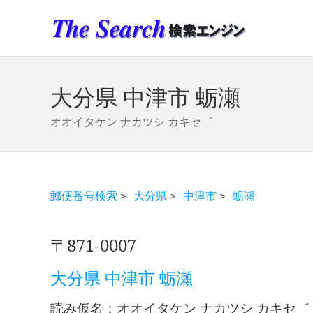
大分県 中津市 蛎瀬
オオイタケン ナカツシ カキセ゛
郵便番号検索
>
大分県
>
中津市
>
蛎瀬
〒871-0007
大分県 中津市 蛎瀬
読み仮名：オオイタケン ナカツシ カキセ゛