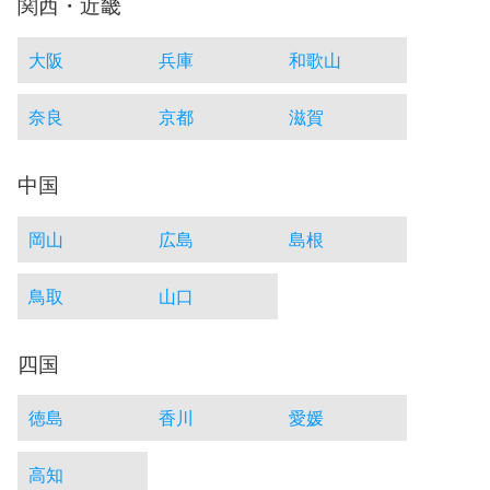
関西・近畿
大阪
兵庫
和歌山
奈良
京都
滋賀
中国
岡山
広島
島根
鳥取
山口
四国
徳島
香川
愛媛
高知