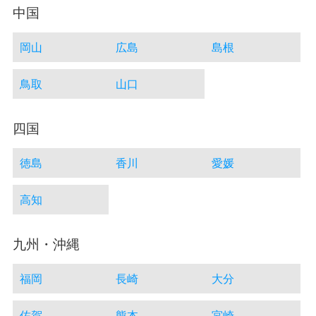
中国
岡山
広島
島根
鳥取
山口
四国
徳島
香川
愛媛
高知
九州・沖縄
福岡
長崎
大分
佐賀
熊本
宮崎