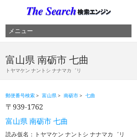
メニュー
富山県 南砺市 七曲
トヤマケン ナントシ ナナマカ゛リ
郵便番号検索
>
富山県
>
南砺市
>
七曲
〒939-1762
富山県 南砺市 七曲
読み仮名：トヤマケン ナントシ ナナマカ゛リ