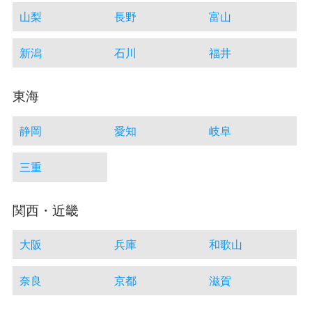
山梨
長野
富山
新潟
石川
福井
東海
静岡
愛知
岐阜
三重
関西・近畿
大阪
兵庫
和歌山
奈良
京都
滋賀