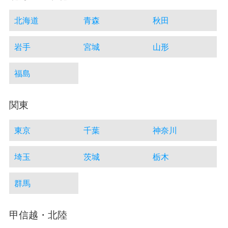
北海道
青森
秋田
岩手
宮城
山形
福島
関東
東京
千葉
神奈川
埼玉
茨城
栃木
群馬
甲信越・北陸