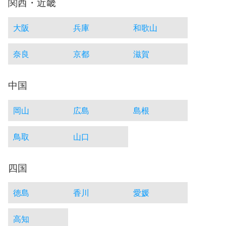
関西・近畿
大阪
兵庫
和歌山
奈良
京都
滋賀
中国
岡山
広島
島根
鳥取
山口
四国
徳島
香川
愛媛
高知