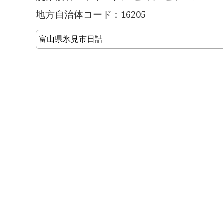
地方自治体コード：16205