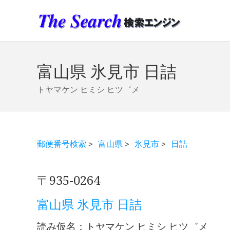
富山県 氷見市 日詰
トヤマケン ヒミシ ヒツ゛メ
郵便番号検索
>
富山県
>
氷見市
>
日詰
〒935-0264
富山県 氷見市 日詰
読み仮名：トヤマケン ヒミシ ヒツ゛メ