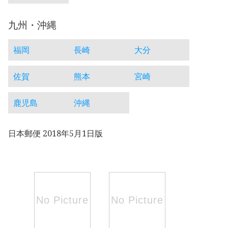
九州・沖縄
福岡
長崎
大分
佐賀
熊本
宮崎
鹿児島
沖縄
日本郵便 2018年5月1日版