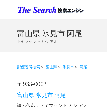
富山県 氷見市 阿尾
トヤマケン ヒミシ アオ
郵便番号検索
>
富山県
>
氷見市
>
阿尾
〒935-0002
富山県 氷見市 阿尾
読み仮名：トヤマケン ヒミシ アオ