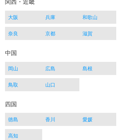
関西・近畿
大阪
兵庫
和歌山
奈良
京都
滋賀
中国
岡山
広島
島根
鳥取
山口
四国
徳島
香川
愛媛
高知