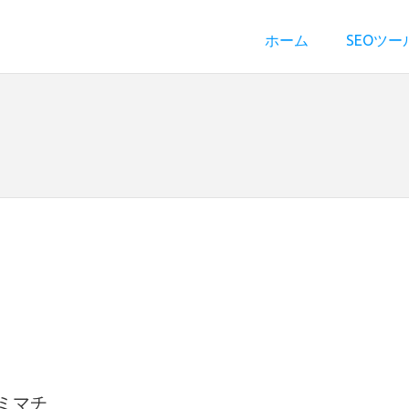
ホーム
SEOツー
ミマチ