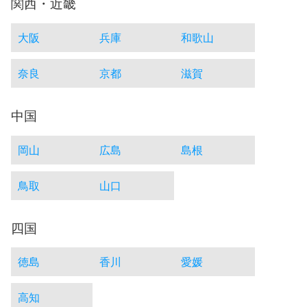
関西・近畿
大阪
兵庫
和歌山
奈良
京都
滋賀
中国
岡山
広島
島根
鳥取
山口
四国
徳島
香川
愛媛
高知