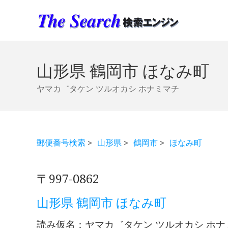
山形県 鶴岡市 ほなみ町
ヤマカ゛タケン ツルオカシ ホナミマチ
郵便番号検索
>
山形県
>
鶴岡市
>
ほなみ町
〒997-0862
山形県 鶴岡市 ほなみ町
読み仮名：ヤマカ゛タケン ツルオカシ ホナ