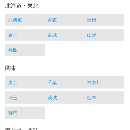
北海道・東北
北海道
青森
秋田
岩手
宮城
山形
福島
関東
東京
千葉
神奈川
埼玉
茨城
栃木
群馬