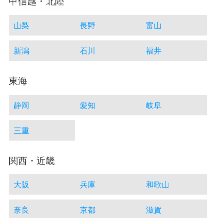
甲信越・北陸
山梨
長野
富山
新潟
石川
福井
東海
静岡
愛知
岐阜
三重
関西・近畿
大阪
兵庫
和歌山
奈良
京都
滋賀