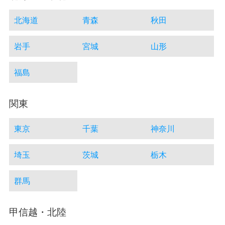
北海道
青森
秋田
岩手
宮城
山形
福島
関東
東京
千葉
神奈川
埼玉
茨城
栃木
群馬
甲信越・北陸