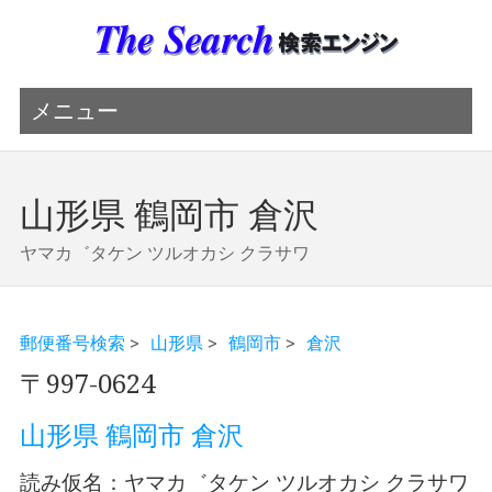
メニュー
山形県 鶴岡市 倉沢
ヤマカ゛タケン ツルオカシ クラサワ
郵便番号検索
>
山形県
>
鶴岡市
>
倉沢
〒997-0624
山形県 鶴岡市 倉沢
読み仮名：ヤマカ゛タケン ツルオカシ クラサワ