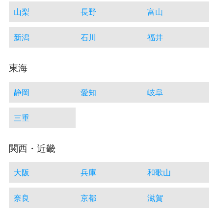
山梨
長野
富山
新潟
石川
福井
東海
静岡
愛知
岐阜
三重
関西・近畿
大阪
兵庫
和歌山
奈良
京都
滋賀