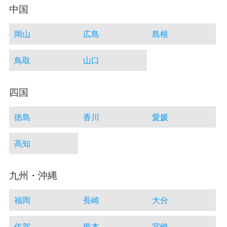
中国
岡山
広島
島根
鳥取
山口
四国
徳島
香川
愛媛
高知
九州・沖縄
福岡
長崎
大分
佐賀
熊本
宮崎