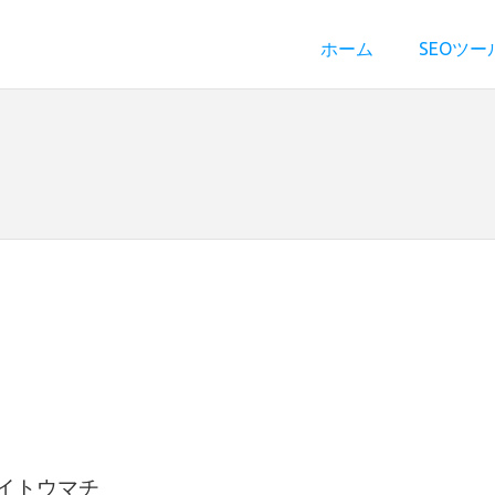
ホーム
SEOツー
゛イトウマチ