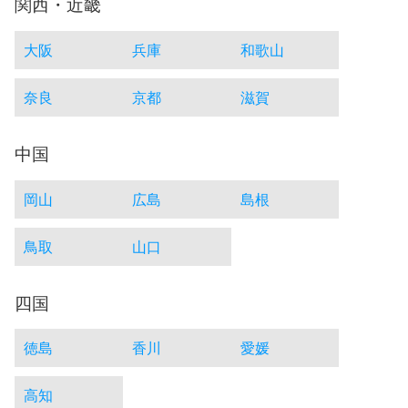
関西・近畿
大阪
兵庫
和歌山
奈良
京都
滋賀
中国
岡山
広島
島根
鳥取
山口
四国
徳島
香川
愛媛
高知