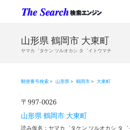
山形県 鶴岡市 大東町
ヤマカ゛タケン ツルオカシ タ゛イトウマチ
郵便番号検索
>
山形県
>
鶴岡市
>
大東町
〒997-0026
山形県 鶴岡市 大東町
読み仮名：ヤマカ゛タケン ツルオカシ タ