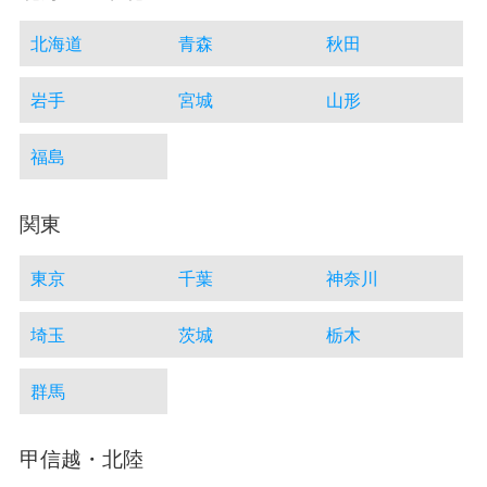
北海道
青森
秋田
岩手
宮城
山形
福島
関東
東京
千葉
神奈川
埼玉
茨城
栃木
群馬
甲信越・北陸