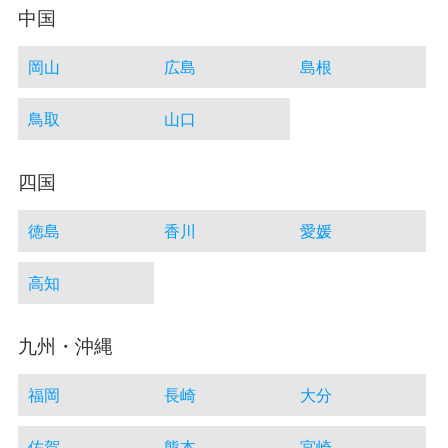
中国
岡山
広島
島根
鳥取
山口
四国
徳島
香川
愛媛
高知
九州・沖縄
福岡
長崎
大分
佐賀
熊本
宮崎