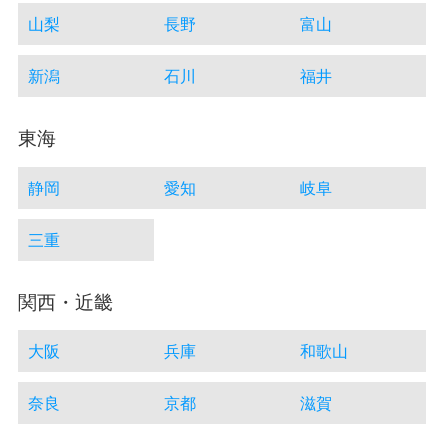
山梨
長野
富山
新潟
石川
福井
東海
静岡
愛知
岐阜
三重
関西・近畿
大阪
兵庫
和歌山
奈良
京都
滋賀