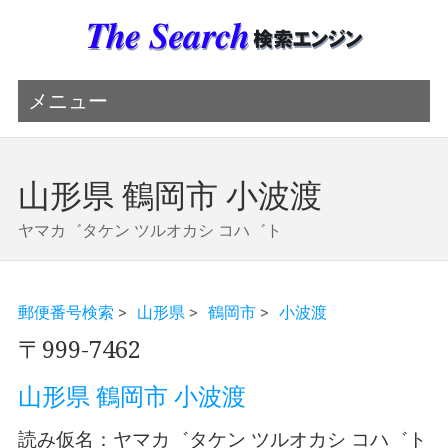
メニュー
山形県 鶴岡市 小波渡
ヤマカ゛タケン ツルオカシ コハ゛ト
郵便番号検索
>
山形県
>
鶴岡市
>
小波渡
〒999-7462
山形県 鶴岡市 小波渡
読み仮名：ヤマカ゛タケン ツルオカシ コハ゛ト