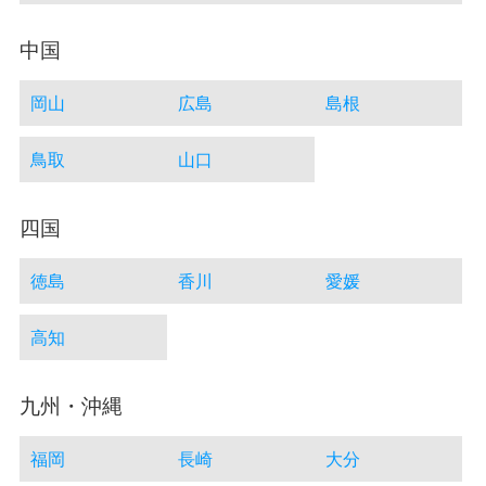
中国
岡山
広島
島根
鳥取
山口
四国
徳島
香川
愛媛
高知
九州・沖縄
福岡
長崎
大分