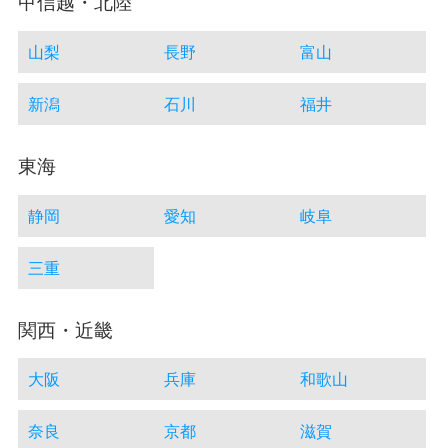
甲信越・北陸
山梨
長野
富山
新潟
石川
福井
東海
静岡
愛知
岐阜
三重
関西・近畿
大阪
兵庫
和歌山
奈良
京都
滋賀