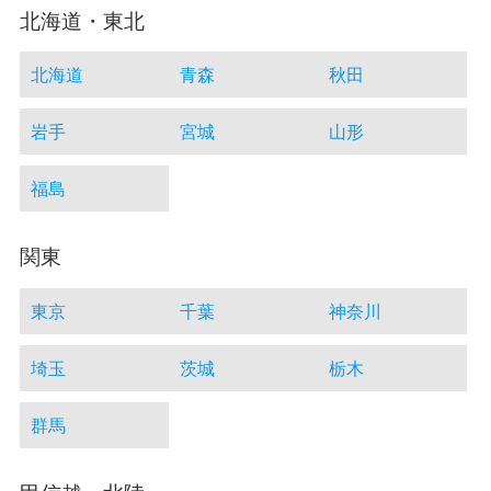
北海道・東北
北海道
青森
秋田
岩手
宮城
山形
福島
関東
東京
千葉
神奈川
埼玉
茨城
栃木
群馬