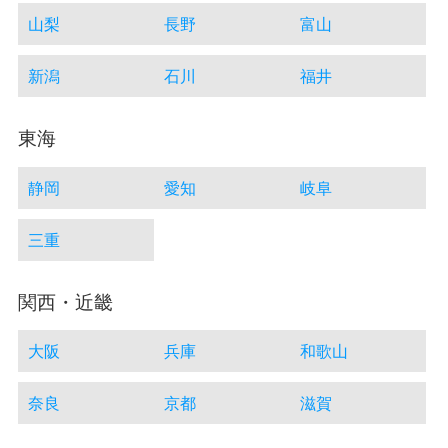
山梨
長野
富山
新潟
石川
福井
東海
静岡
愛知
岐阜
三重
関西・近畿
大阪
兵庫
和歌山
奈良
京都
滋賀