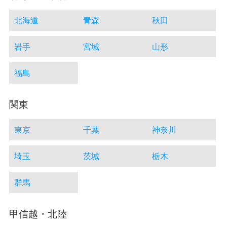
北海道
青森
秋田
岩手
宮城
山形
福島
関東
東京
千葉
神奈川
埼玉
茨城
栃木
群馬
甲信越・北陸