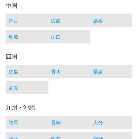
中国
岡山
広島
島根
鳥取
山口
四国
徳島
香川
愛媛
高知
九州・沖縄
福岡
長崎
大分
佐賀
熊本
宮崎