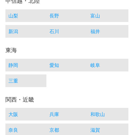
甲信越・北陸
山梨
長野
富山
新潟
石川
福井
東海
静岡
愛知
岐阜
三重
関西・近畿
大阪
兵庫
和歌山
奈良
京都
滋賀