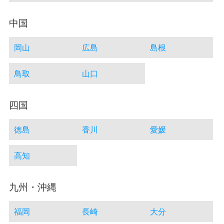
中国
岡山
広島
島根
鳥取
山口
四国
徳島
香川
愛媛
高知
九州・沖縄
福岡
長崎
大分