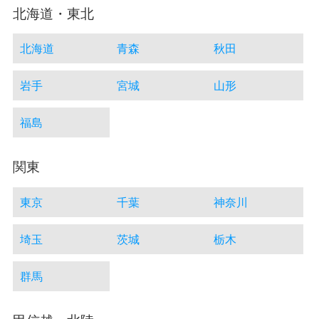
北海道・東北
北海道
青森
秋田
岩手
宮城
山形
福島
関東
東京
千葉
神奈川
埼玉
茨城
栃木
群馬