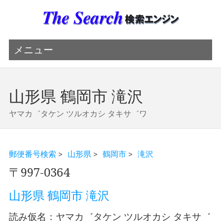
メニュー
山形県 鶴岡市 滝沢
ヤマカ゛タケン ツルオカシ タキサ゛ワ
郵便番号検索
>
山形県
>
鶴岡市
>
滝沢
〒997-0364
山形県 鶴岡市 滝沢
読み仮名：ヤマカ゛タケン ツルオカシ タキサ゛