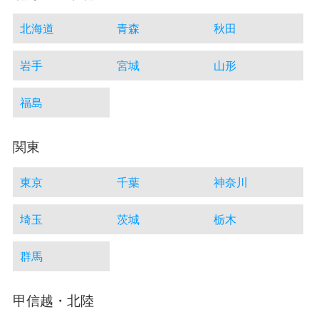
北海道
青森
秋田
岩手
宮城
山形
福島
関東
東京
千葉
神奈川
埼玉
茨城
栃木
群馬
甲信越・北陸