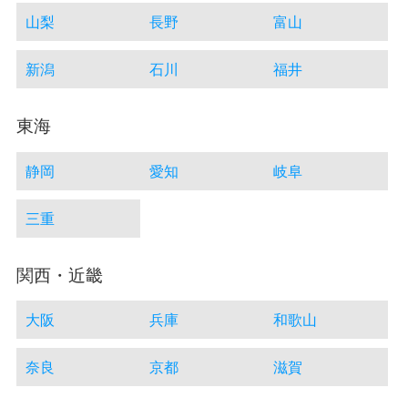
山梨
長野
富山
新潟
石川
福井
東海
静岡
愛知
岐阜
三重
関西・近畿
大阪
兵庫
和歌山
奈良
京都
滋賀