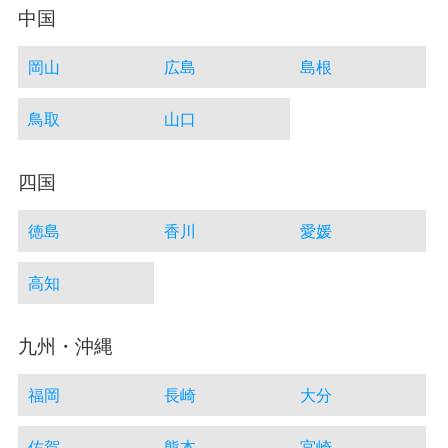
中国
岡山
広島
島根
鳥取
山口
四国
徳島
香川
愛媛
高知
九州・沖縄
福岡
長崎
大分
佐賀
熊本
宮崎