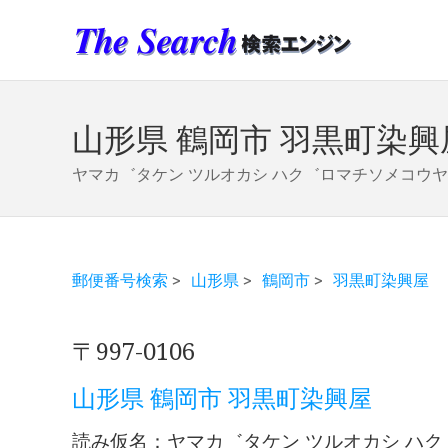
山形県 鶴岡市 羽黒町染興
ヤマカ゛タケン ツルオカシ ハク゛ロマチソメコウヤ
郵便番号検索
>
山形県
>
鶴岡市
>
羽黒町染興屋
〒997-0106
山形県 鶴岡市 羽黒町染興屋
読み仮名：ヤマカ゛タケン ツルオカシ ハ