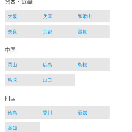
関西・近畿
大阪
兵庫
和歌山
奈良
京都
滋賀
中国
岡山
広島
島根
鳥取
山口
四国
徳島
香川
愛媛
高知