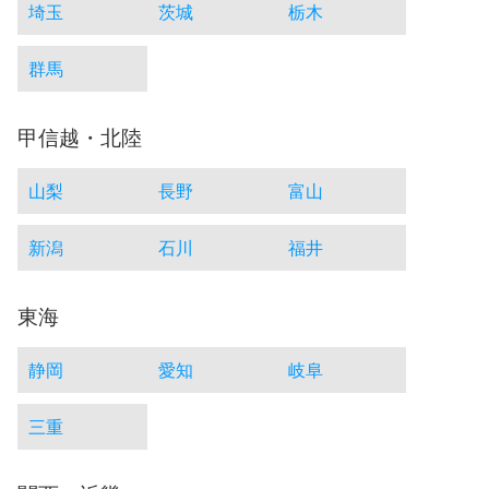
埼玉
茨城
栃木
群馬
甲信越・北陸
山梨
長野
富山
新潟
石川
福井
東海
静岡
愛知
岐阜
三重