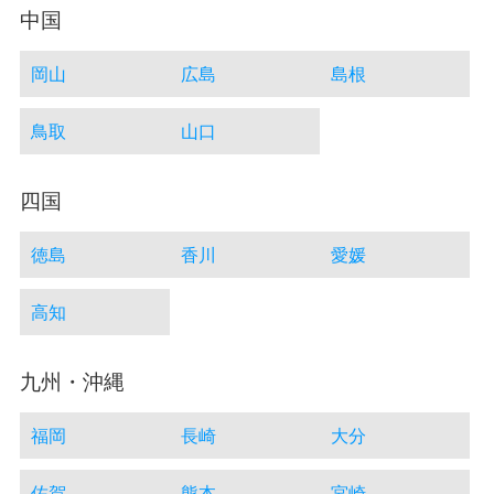
中国
岡山
広島
島根
鳥取
山口
四国
徳島
香川
愛媛
高知
九州・沖縄
福岡
長崎
大分
佐賀
熊本
宮崎