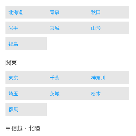
北海道
青森
秋田
岩手
宮城
山形
福島
関東
東京
千葉
神奈川
埼玉
茨城
栃木
群馬
甲信越・北陸