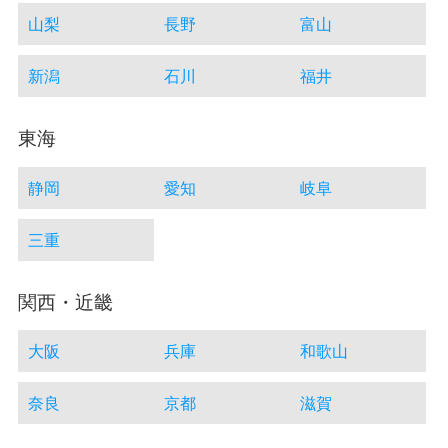
山梨
長野
富山
新潟
石川
福井
東海
静岡
愛知
岐阜
三重
関西・近畿
大阪
兵庫
和歌山
奈良
京都
滋賀