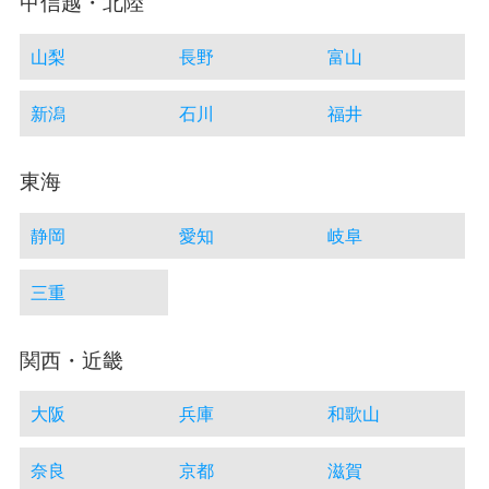
甲信越・北陸
山梨
長野
富山
新潟
石川
福井
東海
静岡
愛知
岐阜
三重
関西・近畿
大阪
兵庫
和歌山
奈良
京都
滋賀