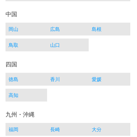
中国
岡山
広島
島根
鳥取
山口
四国
徳島
香川
愛媛
高知
九州・沖縄
福岡
長崎
大分