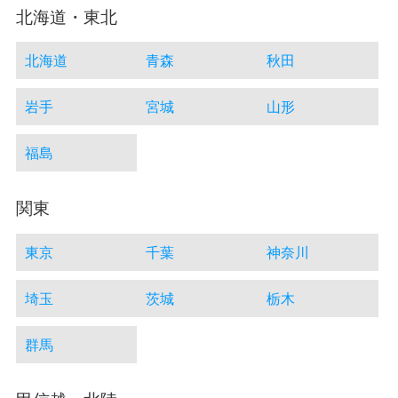
北海道・東北
北海道
青森
秋田
岩手
宮城
山形
福島
関東
東京
千葉
神奈川
埼玉
茨城
栃木
群馬