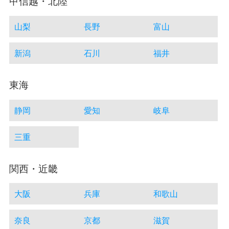
甲信越・北陸
山梨
長野
富山
新潟
石川
福井
東海
静岡
愛知
岐阜
三重
関西・近畿
大阪
兵庫
和歌山
奈良
京都
滋賀