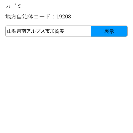
カ゛ミ
地方自治体コード：19208
表示