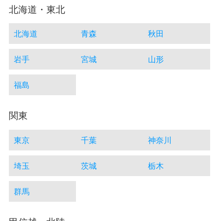
北海道・東北
北海道
青森
秋田
岩手
宮城
山形
福島
関東
東京
千葉
神奈川
埼玉
茨城
栃木
群馬