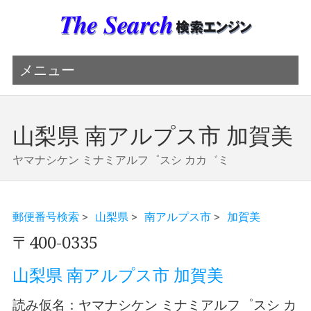
メニュー
山梨県 南アルプス市 加賀美
ヤマナシケン ミナミアルフ゜スシ カカ゛ミ
郵便番号検索
>
山梨県
>
南アルプス市
>
加賀美
〒400-0335
山梨県 南アルプス市 加賀美
読み仮名：ヤマナシケン ミナミアルフ゜スシ カ