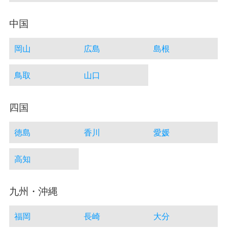
中国
岡山
広島
島根
鳥取
山口
四国
徳島
香川
愛媛
高知
九州・沖縄
福岡
長崎
大分