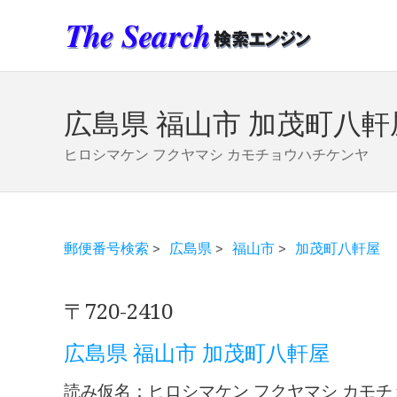
広島県 福山市 加茂町八軒
ヒロシマケン フクヤマシ カモチョウハチケンヤ
郵便番号検索
>
広島県
>
福山市
>
加茂町八軒屋
〒720-2410
広島県 福山市 加茂町八軒屋
読み仮名：ヒロシマケン フクヤマシ カモ