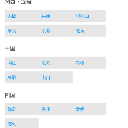
関西・近畿
大阪
兵庫
和歌山
奈良
京都
滋賀
中国
岡山
広島
島根
鳥取
山口
四国
徳島
香川
愛媛
高知