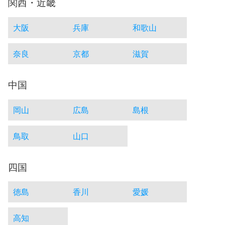
関西・近畿
大阪
兵庫
和歌山
奈良
京都
滋賀
中国
岡山
広島
島根
鳥取
山口
四国
徳島
香川
愛媛
高知