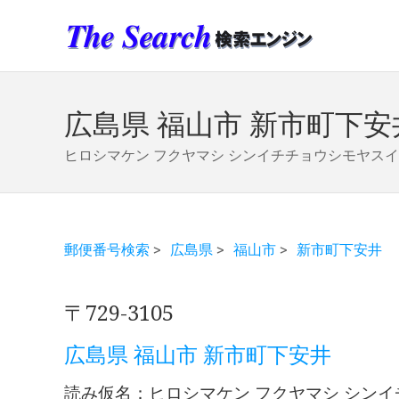
広島県 福山市 新市町下安
ヒロシマケン フクヤマシ シンイチチョウシモヤスイ
郵便番号検索
>
広島県
>
福山市
>
新市町下安井
〒729-3105
広島県 福山市 新市町下安井
読み仮名：ヒロシマケン フクヤマシ シン