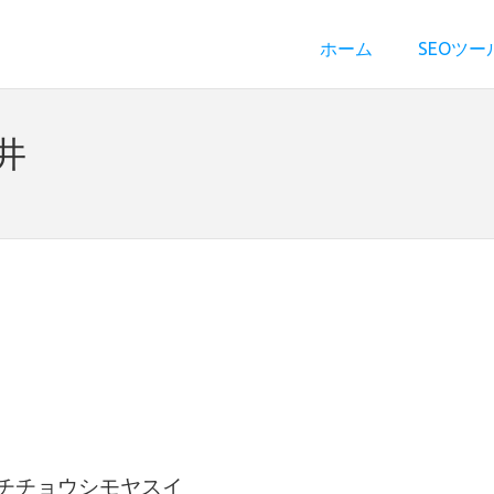
ホーム
SEOツー
井
イチチョウシモヤスイ