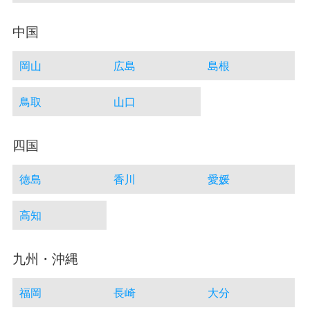
中国
岡山
広島
島根
鳥取
山口
四国
徳島
香川
愛媛
高知
九州・沖縄
福岡
長崎
大分