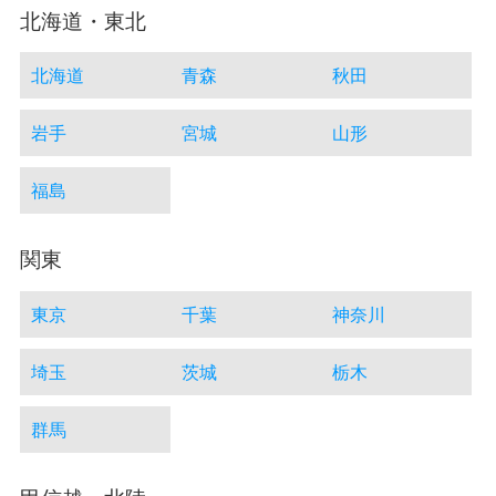
北海道・東北
北海道
青森
秋田
岩手
宮城
山形
福島
関東
東京
千葉
神奈川
埼玉
茨城
栃木
群馬