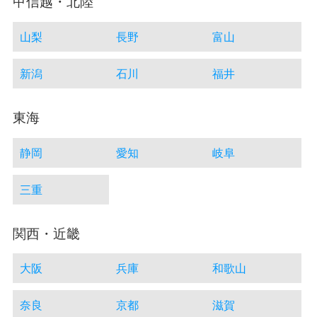
甲信越・北陸
山梨
長野
富山
新潟
石川
福井
東海
静岡
愛知
岐阜
三重
関西・近畿
大阪
兵庫
和歌山
奈良
京都
滋賀