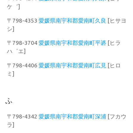
ケ゛]
〒798-4353
愛媛県南宇和郡愛南町久良
[ヒサヨ
シ]
〒798-3704
愛媛県南宇和郡愛南町平碆
[ヒラ
ハ゛エ]
〒798-4406
愛媛県南宇和郡愛南町広見
[ヒロ
ミ]
ふ
〒798-4342
愛媛県南宇和郡愛南町深浦
[フカウ
ラ]