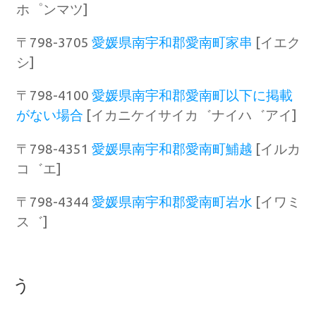
ホ゜ンマツ]
〒798-3705
愛媛県南宇和郡愛南町家串
[イエク
シ]
〒798-4100
愛媛県南宇和郡愛南町以下に掲載
がない場合
[イカニケイサイカ゛ナイハ゛アイ]
〒798-4351
愛媛県南宇和郡愛南町鯆越
[イルカ
コ゛エ]
〒798-4344
愛媛県南宇和郡愛南町岩水
[イワミ
ス゛]
う