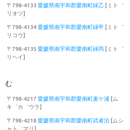
〒798-4133
愛媛県南宇和郡愛南町緑乙
[ミト゛
リオツ]
〒798-4134
愛媛県南宇和郡愛南町緑甲
[ミト゛
リコウ]
〒798-4135
愛媛県南宇和郡愛南町緑丙
[ミト゛
リヘイ]
む
〒798-4217
愛媛県南宇和郡愛南町麦ケ浦
[ム
キ゛カ゛ウラ]
〒798-4218
愛媛県南宇和郡愛南町武者泊
[ムシ
ャト゛マリ]