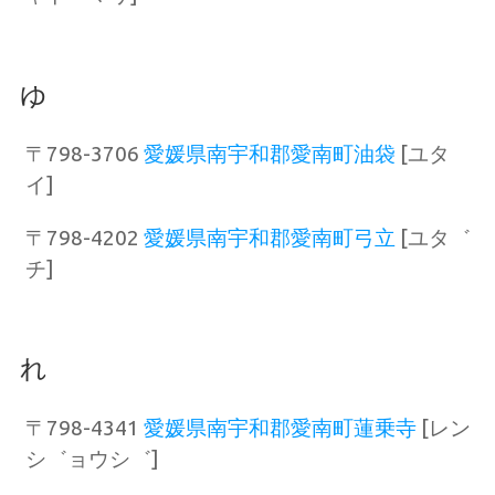
ゆ
〒798-3706
愛媛県南宇和郡愛南町油袋
[ユタ
イ]
〒798-4202
愛媛県南宇和郡愛南町弓立
[ユタ゛
チ]
れ
〒798-4341
愛媛県南宇和郡愛南町蓮乗寺
[レン
シ゛ョウシ゛]