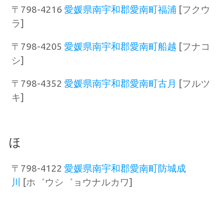
〒798-4216
愛媛県南宇和郡愛南町福浦
[フクウ
ラ]
〒798-4205
愛媛県南宇和郡愛南町船越
[フナコ
シ]
〒798-4352
愛媛県南宇和郡愛南町古月
[フルツ
キ]
ほ
〒798-4122
愛媛県南宇和郡愛南町防城成
川
[ホ゛ウシ゛ョウナルカワ]