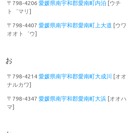
〒798-4206
愛媛県南宇和郡愛南町内泊
[ウチ
ト゛マリ]
〒798-4407
愛媛県南宇和郡愛南町上大道
[ウワ
オオト゛ウ]
お
〒798-4214
愛媛県南宇和郡愛南町大成川
[オオ
ナルカワ]
〒798-4347
愛媛県南宇和郡愛南町大浜
[オオハ
マ]