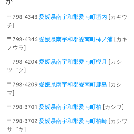
か
〒798-4343
愛媛県南宇和郡愛南町垣内
[カキウ
チ]
〒798-4346
愛媛県南宇和郡愛南町柿ノ浦
[カキ
ノウラ]
〒798-4204
愛媛県南宇和郡愛南町樫月
[カシ
ツ゛ク]
〒798-4209
愛媛県南宇和郡愛南町鹿島
[カシ
マ]
〒798-3701
愛媛県南宇和郡愛南町柏
[カシワ]
〒798-3702
愛媛県南宇和郡愛南町柏崎
[カシワ
サ゛キ]