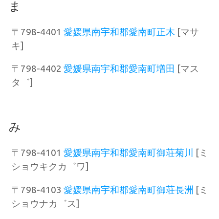
ま
〒798-4401
愛媛県南宇和郡愛南町正木
[マサ
キ]
〒798-4402
愛媛県南宇和郡愛南町増田
[マス
タ゛]
み
〒798-4101
愛媛県南宇和郡愛南町御荘菊川
[ミ
ショウキクカ゛ワ]
〒798-4103
愛媛県南宇和郡愛南町御荘長洲
[ミ
ショウナカ゛ス]