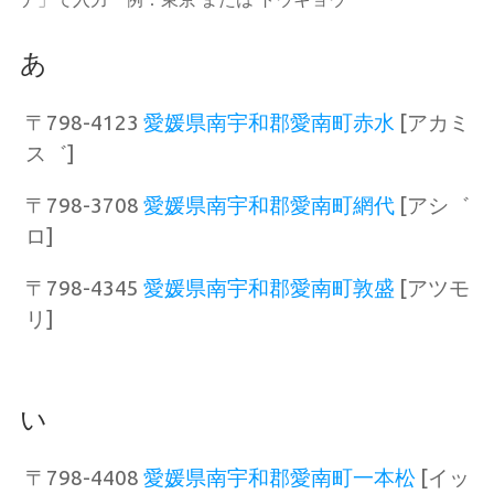
あ
〒798-4123
愛媛県南宇和郡愛南町赤水
[アカミ
ス゛]
〒798-3708
愛媛県南宇和郡愛南町網代
[アシ゛
ロ]
〒798-4345
愛媛県南宇和郡愛南町敦盛
[アツモ
リ]
い
〒798-4408
愛媛県南宇和郡愛南町一本松
[イッ