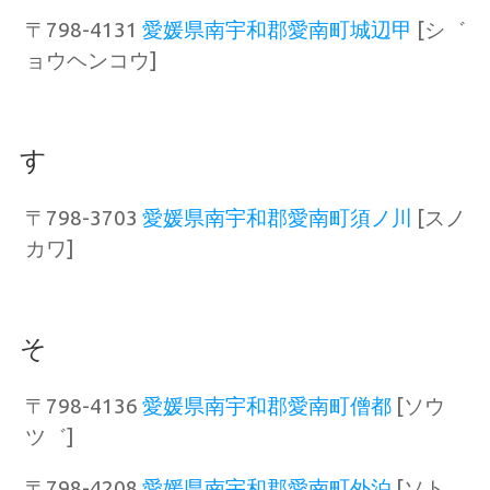
〒798-4131
愛媛県南宇和郡愛南町城辺甲
[シ゛
ョウヘンコウ]
す
〒798-3703
愛媛県南宇和郡愛南町須ノ川
[スノ
カワ]
そ
〒798-4136
愛媛県南宇和郡愛南町僧都
[ソウ
ツ゛]
〒798-4208
愛媛県南宇和郡愛南町外泊
[ソト