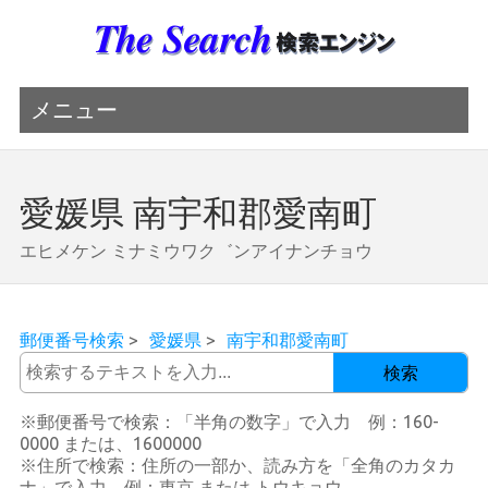
メニュー
愛媛県 南宇和郡愛南町
エヒメケン ミナミウワク゛ンアイナンチョウ
郵便番号検索
>
愛媛県
>
南宇和郡愛南町
検索
※郵便番号で検索：「半角の数字」で入力 例：160-
0000 または、1600000
※住所で検索：住所の一部か、読み方を「全角のカタカ
ナ」で入力 例：東京 または トウキョウ