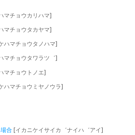
ハマチョウカリハマ]
ハマチョウタカヤマ]
ケハマチョウタノハマ]
ハマチョウタワラツ゛]
ハマチョウトノエ]
ケハマチョウミヤノウラ]
い場合
[イカニケイサイカ゛ナイハ゛アイ]