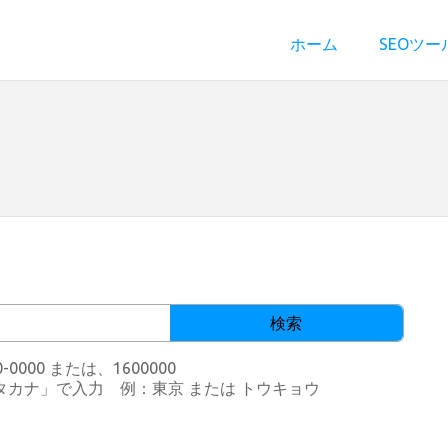
ホーム
SEOツー
検索
00 または、1600000
カナ」で入力 例：東京 または トウキョウ