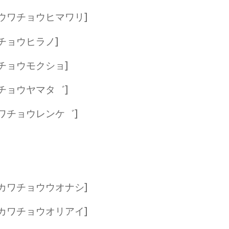
[ウワチョウヒマワリ]
チョウヒラノ]
チョウモクショ]
チョウヤマタ゛]
ワチョウレンケ゛]
カワチョウウオナシ]
カワチョウオリアイ]