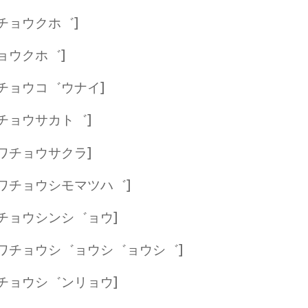
チョウクホ゛]
ョウクホ゛]
チョウコ゛ウナイ]
チョウサカト゛]
ワチョウサクラ]
ワチョウシモマツハ゛]
チョウシンシ゛ョウ]
ウワチョウシ゛ョウシ゛ョウシ゛]
チョウシ゛ンリョウ]