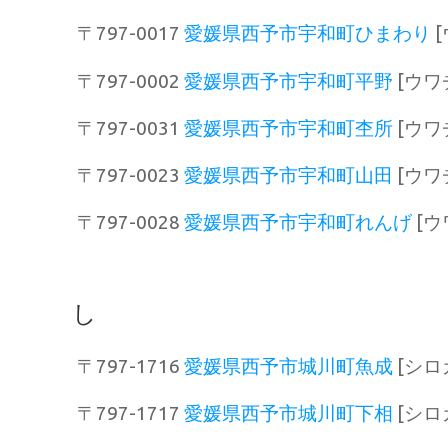
〒797-0017
愛媛県西予市宇和町ひまわり
〒797-0002
愛媛県西予市宇和町平野
[ウワ
〒797-0031
愛媛県西予市宇和町杢所
[ウワ
〒797-0023
愛媛県西予市宇和町山田
[ウワ
〒797-0028
愛媛県西予市宇和町れんげ
[ウ
し
〒797-1716
愛媛県西予市城川町魚成
[シロ
〒797-1717
愛媛県西予市城川町下相
[シロ