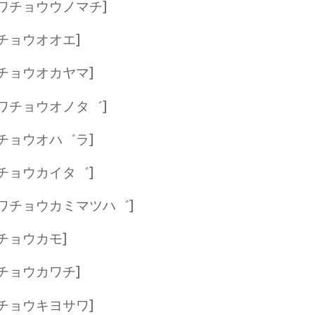
ワチョウウノマチ]
チョウオオエ]
チョウオカヤマ]
ワチョウオノタ゛]
チョウオハ゛ラ]
チョウカイタ゛]
ワチョウカミマツハ゛]
チョウカモ]
チョウカワチ]
チョウキヨサワ]