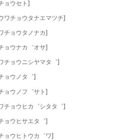
チョウセト]
[ウワチョウタナエマツチ]
ワチョウタノナカ]
チョウナカ゛オサ]
ワチョウニシヤマタ゛]
チョウノタ゛]
チョウノフ゛サト]
ワチョウヒカ゛シタタ゛]
チョウヒサエタ゛]
チョウヒトウカ゛ワ]