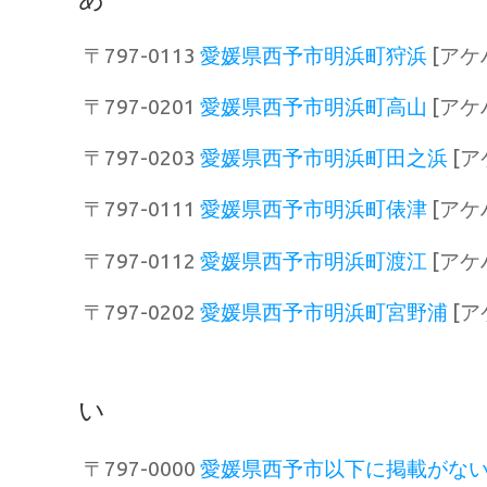
〒797-0113
愛媛県西予市明浜町狩浜
[アケ
〒797-0201
愛媛県西予市明浜町高山
[アケ
〒797-0203
愛媛県西予市明浜町田之浜
[ア
〒797-0111
愛媛県西予市明浜町俵津
[アケ
〒797-0112
愛媛県西予市明浜町渡江
[アケ
〒797-0202
愛媛県西予市明浜町宮野浦
[ア
い
〒797-0000
愛媛県西予市以下に掲載がな