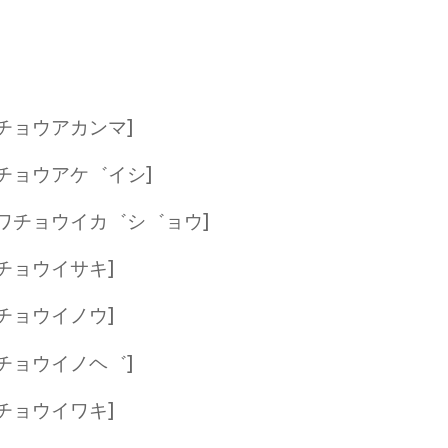
チョウアカンマ]
チョウアケ゛イシ]
ワチョウイカ゛シ゛ョウ]
チョウイサキ]
チョウイノウ]
チョウイノヘ゛]
チョウイワキ]