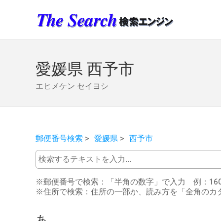
愛媛県 西予市
エヒメケン セイヨシ
郵便番号検索
>
愛媛県
>
西予市
※郵便番号で検索：「半角の数字」で入力 例：160-00
※住所で検索：住所の一部か、読み方を「全角のカタ
あ