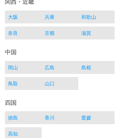
関西・近畿
大阪
兵庫
和歌山
奈良
京都
滋賀
中国
岡山
広島
島根
鳥取
山口
四国
徳島
香川
愛媛
高知