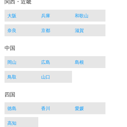
関西・近畿
大阪
兵庫
和歌山
奈良
京都
滋賀
中国
岡山
広島
島根
鳥取
山口
四国
徳島
香川
愛媛
高知