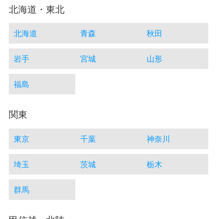
北海道・東北
北海道
青森
秋田
岩手
宮城
山形
福島
関東
東京
千葉
神奈川
埼玉
茨城
栃木
群馬