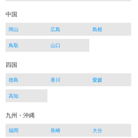
中国
岡山
広島
島根
鳥取
山口
四国
徳島
香川
愛媛
高知
九州・沖縄
福岡
長崎
大分