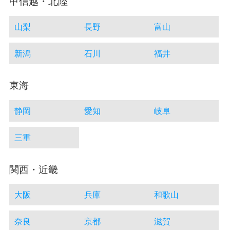
甲信越・北陸
山梨
長野
富山
新潟
石川
福井
東海
静岡
愛知
岐阜
三重
関西・近畿
大阪
兵庫
和歌山
奈良
京都
滋賀