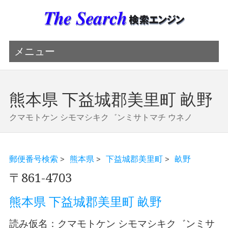
メニュー
熊本県 下益城郡美里町 畝野
クマモトケン シモマシキク゛ンミサトマチ ウネノ
郵便番号検索
>
熊本県
>
下益城郡美里町
>
畝野
〒861-4703
熊本県 下益城郡美里町 畝野
読み仮名：クマモトケン シモマシキク゛ンミサ