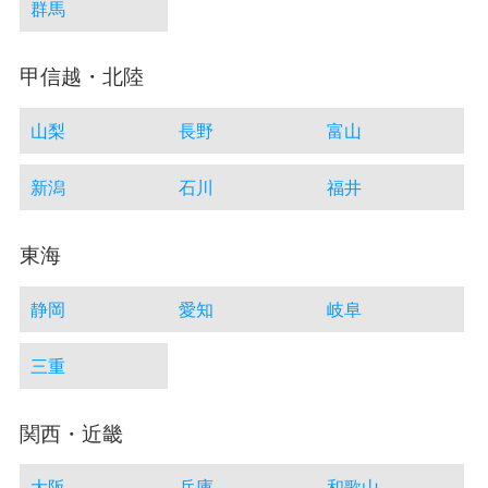
群馬
甲信越・北陸
山梨
長野
富山
新潟
石川
福井
東海
静岡
愛知
岐阜
三重
関西・近畿
大阪
兵庫
和歌山