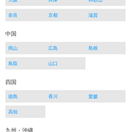
奈良
京都
滋賀
中国
岡山
広島
島根
鳥取
山口
四国
徳島
香川
愛媛
高知
九州・沖縄