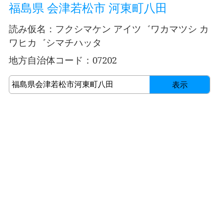
福島県 会津若松市 河東町八田
読み仮名：フクシマケン アイツ゛ワカマツシ カ
ワヒカ゛シマチハッタ
地方自治体コード：07202
表示