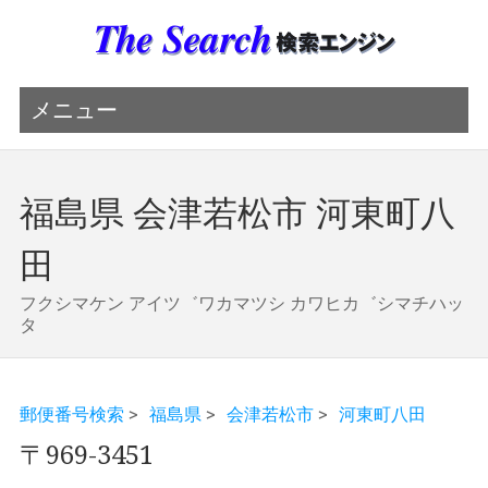
メニュー
福島県 会津若松市 河東町八
田
フクシマケン アイツ゛ワカマツシ カワヒカ゛シマチハッ
タ
郵便番号検索
>
福島県
>
会津若松市
>
河東町八田
〒969-3451