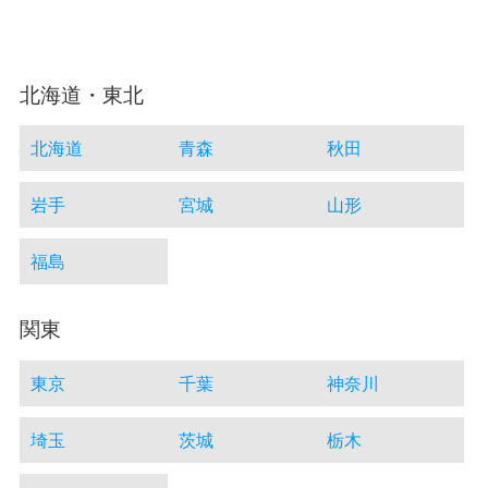
北海道・東北
北海道
青森
秋田
岩手
宮城
山形
福島
関東
東京
千葉
神奈川
埼玉
茨城
栃木