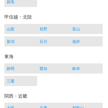
群馬
甲信越・北陸
山梨
長野
富山
新潟
石川
福井
東海
静岡
愛知
岐阜
三重
関西・近畿
大阪
兵庫
和歌山