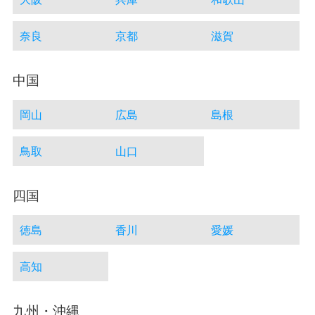
奈良
京都
滋賀
中国
岡山
広島
島根
鳥取
山口
四国
徳島
香川
愛媛
高知
九州・沖縄