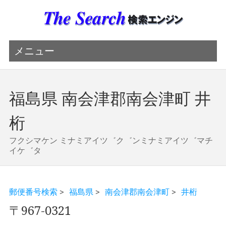
メニュー
福島県 南会津郡南会津町 井
桁
フクシマケン ミナミアイツ゛ク゛ンミナミアイツ゛マチ
イケ゛タ
郵便番号検索
>
福島県
>
南会津郡南会津町
>
井桁
〒967-0321