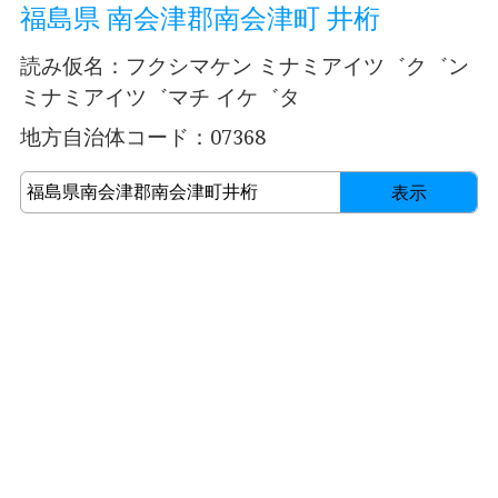
福島県 南会津郡南会津町 井桁
読み仮名：フクシマケン ミナミアイツ゛ク゛ン
ミナミアイツ゛マチ イケ゛タ
地方自治体コード：07368
表示