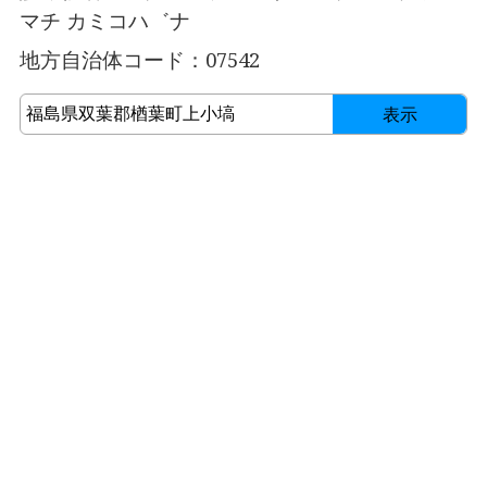
マチ カミコハ゛ナ
地方自治体コード：07542
表示