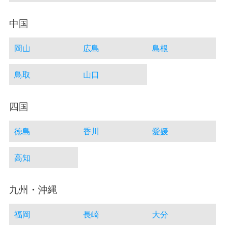
中国
岡山
広島
島根
鳥取
山口
四国
徳島
香川
愛媛
高知
九州・沖縄
福岡
長崎
大分