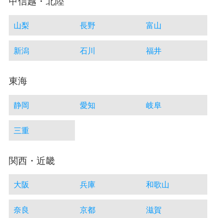
甲信越・北陸
山梨
長野
富山
新潟
石川
福井
東海
静岡
愛知
岐阜
三重
関西・近畿
大阪
兵庫
和歌山
奈良
京都
滋賀