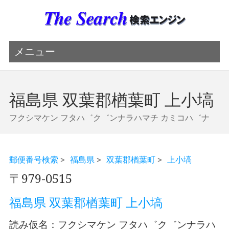
メニュー
福島県 双葉郡楢葉町 上小塙
フクシマケン フタハ゛ク゛ンナラハマチ カミコハ゛ナ
郵便番号検索
>
福島県
>
双葉郡楢葉町
>
上小塙
〒979-0515
福島県 双葉郡楢葉町 上小塙
読み仮名：フクシマケン フタハ゛ク゛ンナラハ