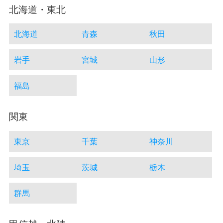
北海道・東北
北海道
青森
秋田
岩手
宮城
山形
福島
関東
東京
千葉
神奈川
埼玉
茨城
栃木
群馬