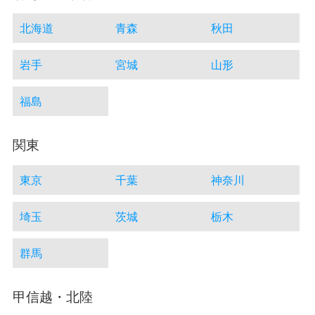
北海道
青森
秋田
岩手
宮城
山形
福島
関東
東京
千葉
神奈川
埼玉
茨城
栃木
群馬
甲信越・北陸