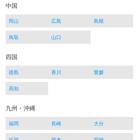
中国
岡山
広島
島根
鳥取
山口
四国
徳島
香川
愛媛
高知
九州・沖縄
福岡
長崎
大分
佐賀
熊本
宮崎