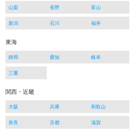
山梨
長野
富山
新潟
石川
福井
東海
静岡
愛知
岐阜
三重
関西・近畿
大阪
兵庫
和歌山
奈良
京都
滋賀