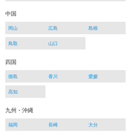
中国
岡山
広島
島根
鳥取
山口
四国
徳島
香川
愛媛
高知
九州・沖縄
福岡
長崎
大分