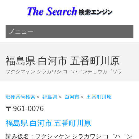
メニュー
福島県 白河市 五番町川原
フクシマケン シラカワシ コ゛ハ゛ンチョウカ゛ワラ
郵便番号検索
>
福島県
>
白河市
>
五番町川原
〒961-0076
福島県 白河市 五番町川原
読み仮名：フクシマケン シラカワシ コ゛ハ゛ン