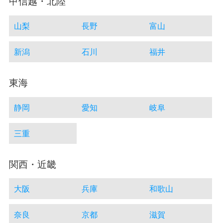
甲信越・北陸
山梨
長野
富山
新潟
石川
福井
東海
静岡
愛知
岐阜
三重
関西・近畿
大阪
兵庫
和歌山
奈良
京都
滋賀