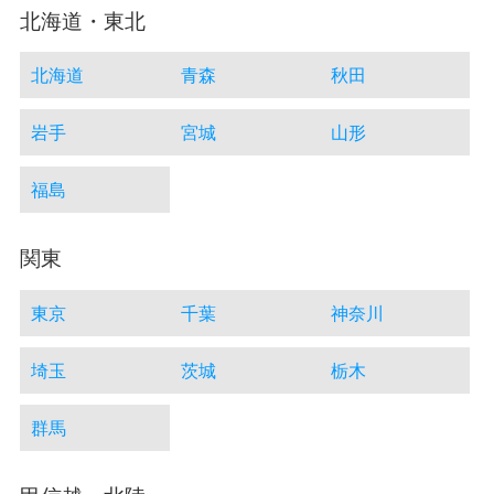
北海道・東北
北海道
青森
秋田
岩手
宮城
山形
福島
関東
東京
千葉
神奈川
埼玉
茨城
栃木
群馬