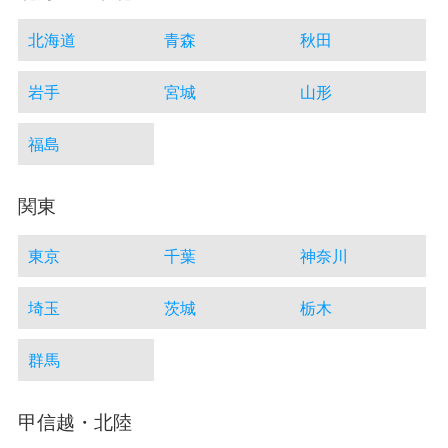
北海道
青森
秋田
岩手
宮城
山形
福島
関東
東京
千葉
神奈川
埼玉
茨城
栃木
群馬
甲信越・北陸