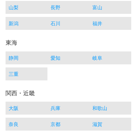
山梨
長野
富山
新潟
石川
福井
東海
静岡
愛知
岐阜
三重
関西・近畿
大阪
兵庫
和歌山
奈良
京都
滋賀