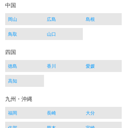
中国
岡山
広島
島根
鳥取
山口
四国
徳島
香川
愛媛
高知
九州・沖縄
福岡
長崎
大分
佐賀
熊本
宮崎