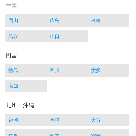
中国
岡山
広島
島根
鳥取
山口
四国
徳島
香川
愛媛
高知
九州・沖縄
福岡
長崎
大分
佐賀
熊本
宮崎