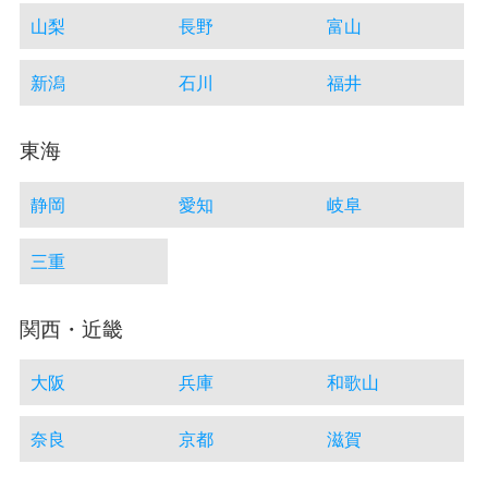
山梨
長野
富山
新潟
石川
福井
東海
静岡
愛知
岐阜
三重
関西・近畿
大阪
兵庫
和歌山
奈良
京都
滋賀