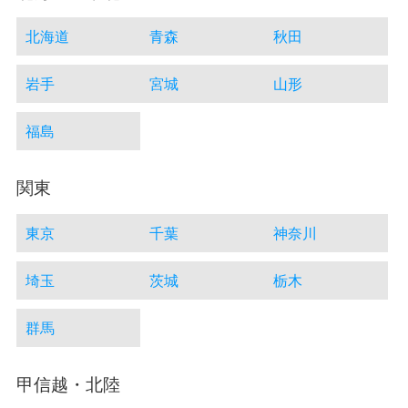
北海道
青森
秋田
岩手
宮城
山形
福島
関東
東京
千葉
神奈川
埼玉
茨城
栃木
群馬
甲信越・北陸