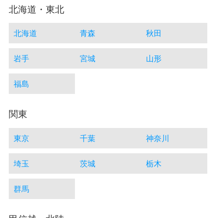
北海道・東北
北海道
青森
秋田
岩手
宮城
山形
福島
関東
東京
千葉
神奈川
埼玉
茨城
栃木
群馬