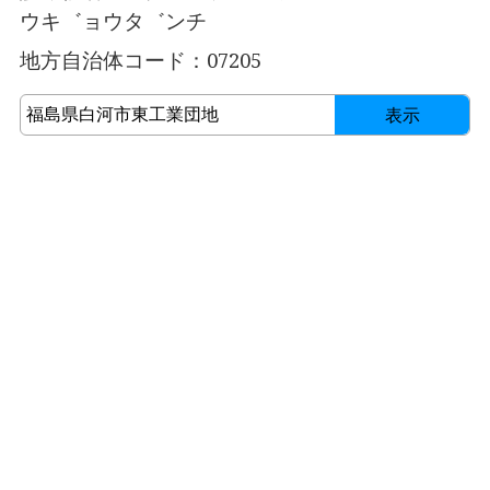
ウキ゛ョウタ゛ンチ
地方自治体コード：07205
表示