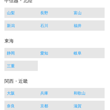
甲信越・北陸
山梨
長野
富山
新潟
石川
福井
東海
静岡
愛知
岐阜
三重
関西・近畿
大阪
兵庫
和歌山
奈良
京都
滋賀