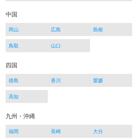
中国
岡山
広島
島根
鳥取
山口
四国
徳島
香川
愛媛
高知
九州・沖縄
福岡
長崎
大分