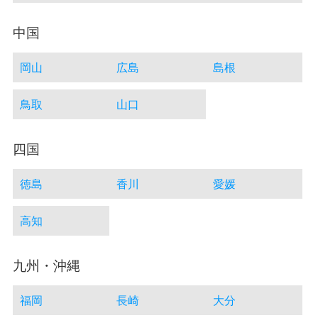
中国
岡山
広島
島根
鳥取
山口
四国
徳島
香川
愛媛
高知
九州・沖縄
福岡
長崎
大分