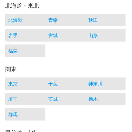
北海道・東北
北海道
青森
秋田
岩手
宮城
山形
福島
関東
東京
千葉
神奈川
埼玉
茨城
栃木
群馬