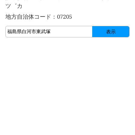
ツ゛カ
地方自治体コード：07205
表示