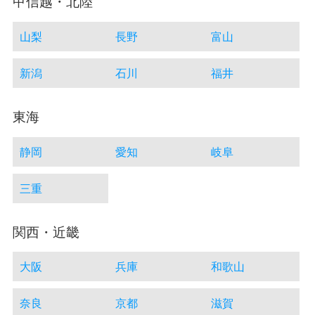
甲信越・北陸
山梨
長野
富山
新潟
石川
福井
東海
静岡
愛知
岐阜
三重
関西・近畿
大阪
兵庫
和歌山
奈良
京都
滋賀