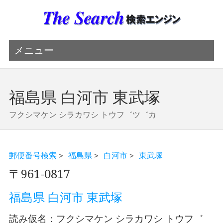
メニュー
福島県 白河市 東武塚
フクシマケン シラカワシ トウフ゛ツ゛カ
郵便番号検索
>
福島県
>
白河市
>
東武塚
〒961-0817
福島県 白河市 東武塚
読み仮名：フクシマケン シラカワシ トウフ゛