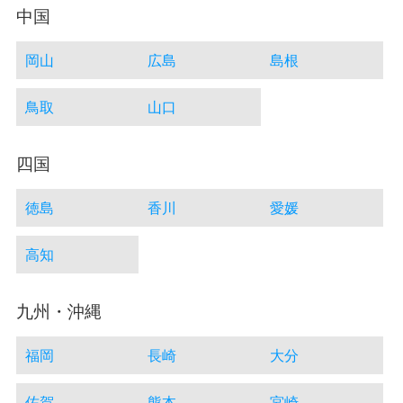
中国
岡山
広島
島根
鳥取
山口
四国
徳島
香川
愛媛
高知
九州・沖縄
福岡
長崎
大分
佐賀
熊本
宮崎