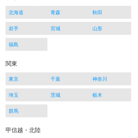
北海道
青森
秋田
岩手
宮城
山形
福島
関東
東京
千葉
神奈川
埼玉
茨城
栃木
群馬
甲信越・北陸