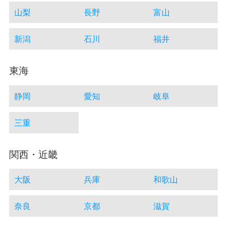
山梨
長野
富山
新潟
石川
福井
東海
静岡
愛知
岐阜
三重
関西・近畿
大阪
兵庫
和歌山
奈良
京都
滋賀