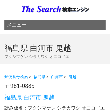
メニュー
福島県 白河市 鬼越
フクシマケン シラカワシ オニコ゛エ
郵便番号検索
>
福島県
>
白河市
>
鬼越
〒961-0885
福島県 白河市 鬼越
読み仮名：フクシマケン シラカワシ オニコ゛エ