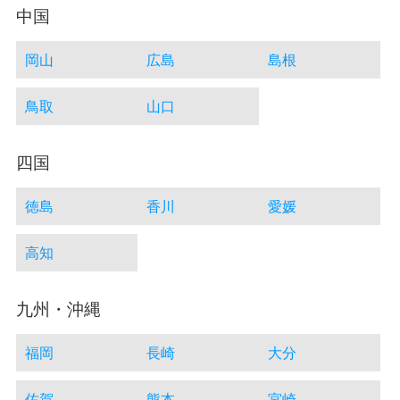
中国
岡山
広島
島根
鳥取
山口
四国
徳島
香川
愛媛
高知
九州・沖縄
福岡
長崎
大分
佐賀
熊本
宮崎