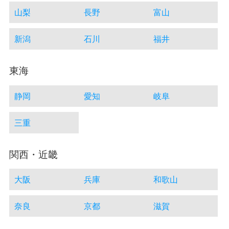
山梨
長野
富山
新潟
石川
福井
東海
静岡
愛知
岐阜
三重
関西・近畿
大阪
兵庫
和歌山
奈良
京都
滋賀