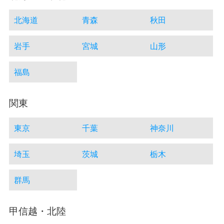
北海道
青森
秋田
岩手
宮城
山形
福島
関東
東京
千葉
神奈川
埼玉
茨城
栃木
群馬
甲信越・北陸