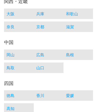
関西・近畿
大阪
兵庫
和歌山
奈良
京都
滋賀
中国
岡山
広島
島根
鳥取
山口
四国
徳島
香川
愛媛
高知