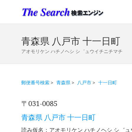
青森県 八戸市 十一日町
アオモリケン ハチノヘシ シ゛ュウイチニチマチ
郵便番号検索
>
青森県
>
八戸市
>
十一日町
〒031-0085
青森県 八戸市 十一日町
読み仮名：アオモリケン ハチノヘシ シ゛