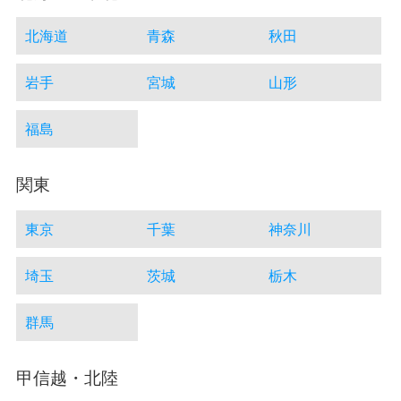
北海道
青森
秋田
岩手
宮城
山形
福島
関東
東京
千葉
神奈川
埼玉
茨城
栃木
群馬
甲信越・北陸