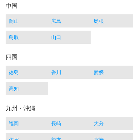
中国
岡山
広島
島根
鳥取
山口
四国
徳島
香川
愛媛
高知
九州・沖縄
福岡
長崎
大分
佐賀
熊本
宮崎