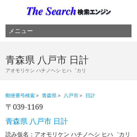
メニュー
青森県 八戸市 日計
アオモリケン ハチノヘシ ヒハ゛カリ
郵便番号検索
>
青森県
>
八戸市
>
日計
〒039-1169
青森県 八戸市 日計
読み仮名：アオモリケン ハチノヘシ ヒハ゛カリ