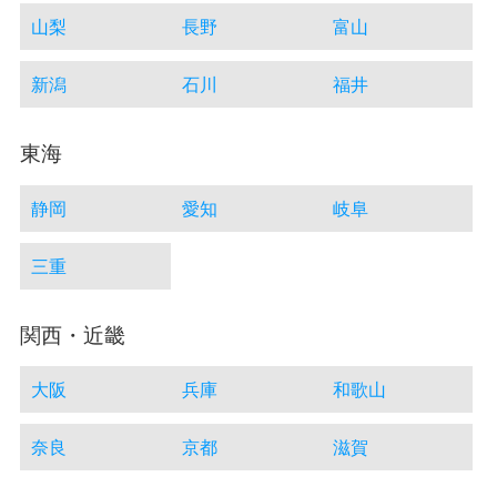
山梨
長野
富山
新潟
石川
福井
東海
静岡
愛知
岐阜
三重
関西・近畿
大阪
兵庫
和歌山
奈良
京都
滋賀